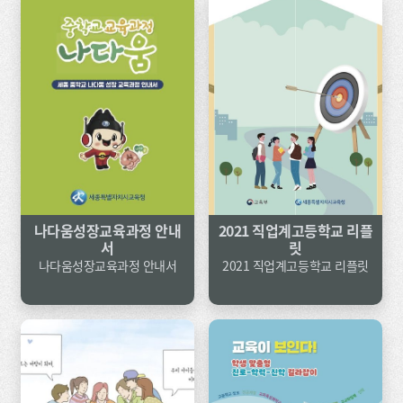
나다움성장교육과정 안내
2021 직업계고등학교 리플
서
릿
나다움성장교육과정 안내서
2021 직업계고등학교 리플릿