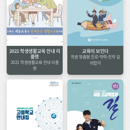
2021 학생생활교육 안내 리
교육이 보인다
플렛
학생 맞춤형 진로-학력-진학 길
2021 학생생활교육 안내 리플
라잡이
렛