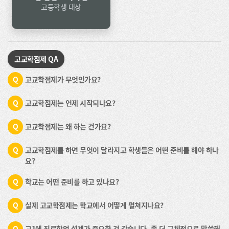
고등학생 대상
고교학점제 QA
Q
고교학점제가 무엇인가요?
Q
고교학점제는 언제 시작되나요?
Q
고교학점제는 왜 하는 건가요?
Q
고교학점제를 하면 무엇이 달라지고 학생들은 어떤 준비를 해야 하나
요?
Q
학교는 어떤 준비를 하고 있나요?
Q
실제 고교학점제는 학교에서 어떻게 펼쳐지나요?
Q
고1에 진로학업 설계가 중요한 것 같습니다. 좀 더 구체적으로 말씀해