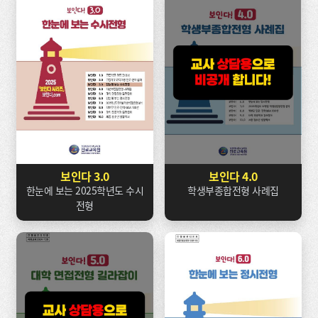
보인다 3.0
보인다 4.0
한눈에 보는 2025학년도 수시
학생부종합전형 사례집
전형