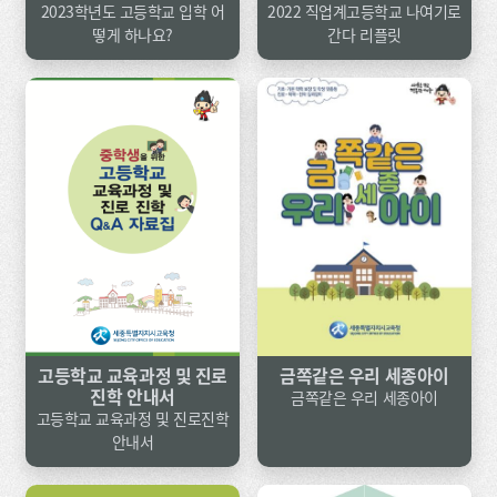
2023학년도 고등학교 입학 어
2022 직업계고등학교 나여기로
떻게 하나요?
간다 리플릿
고등학교 교육과정 및 진로
금쪽같은 우리 세종아이
진학 안내서
금쪽같은 우리 세종아이
고등학교 교육과정 및 진로진학
안내서