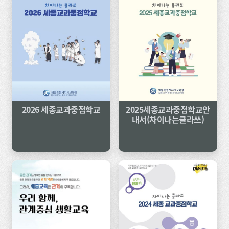
2026 세종교과중점학교
2025세종교과중점학교안
내서(차이나는클라쓰)