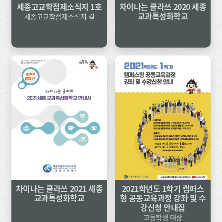
세종고교학점제소식지 1호
차이나는 클라쓰 2020 세종
교과특성화학교
세종고교학점제소식지 길
차이나는 클라쓰 2021 세종
2021학년도 1학기 캠퍼스
교과특성화학교
형 공동교육과정 강좌 및 수
강신청 안내집
고등학생 대상