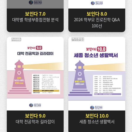
보인다 7.0
보인다 8.0
대학별 학생부종합전형 분석
2024 학부모 진로진학 Q&A
100선
보인다 9.0
보인다 10.0
대학 전공학과 길라잡이
세종 청소년 생활백서