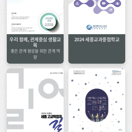
우리 함께, 관계중심 생활교
2024 세종교과중점학교
육
좋은 관계 형성을 위한 관계 역
량