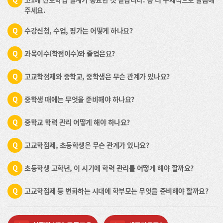
주세요.
Q
수강신청, 수업, 평가는 어떻게 하나요?
Q
과목이수(학점이수)와 졸업은요?
Q
고교학점제와 중학교, 중학생은 무슨 관계가 있나요?
Q
중학생 때에는 무엇을 준비해야 하나요?
Q
중학교 학력 관리 어떻게 해야 하나요?
Q
고교학점제, 초등학생은 무슨 관계가 있나요?
Q
초등학생 고학년, 이 시기에 학력 관리를 어떻게 해야 할까요?
Q
고교학점제 등 변화하는 시대에 학부모는 무엇을 준비해야 할까요?