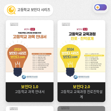
고등학교 보인다 시리즈
보인다 1.0
보인다 2.0
고등학교 과목 안내서
고등학교 교육과정 진로진학설
계