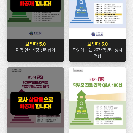
보인다 5.0
보인다 6.0
대학 면접전형 길라잡이
한눈에 보는 2025학년도 정시
전형